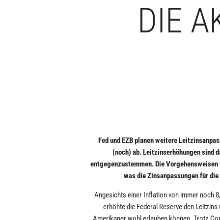
DIE 
Fed und EZB planen weitere Leitzinsanpas
(noch) ab. Leitzinserhöhungen sind d
entgegenzustemmen. Die Vorgehensweisen in 
was die Zinsanpassungen für die 
Angesichts einer Inflation von immer noch 
erhöhte die Federal Reserve den Leitzins 
Amerikaner wohl erlauben können. Trotz Coron