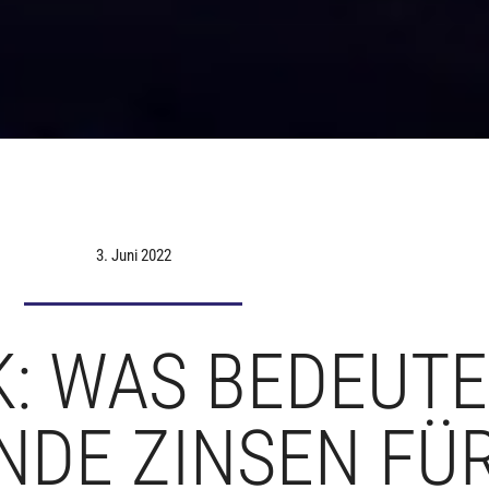
3. Juni 2022
K: WAS BEDEUT
NDE ZINSEN FÜ